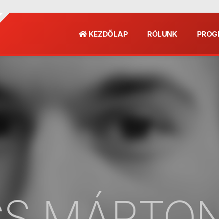
KEZDŐLAP
RÓLUNK
PROG
CS MÁRTO