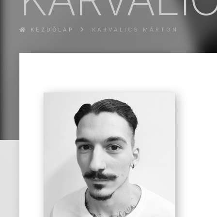
KEZDŐLAP
KARVALICS MÁRTON