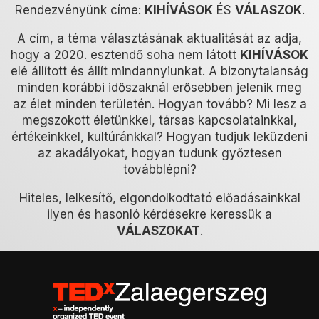
Rendezvényünk címe:
KIHÍVÁSOK
ÉS
VÁLASZOK
.
A cím, a téma választásának aktualitását az adja,
hogy a 2020. esztendő soha nem látott
KIHÍVÁSOK
elé állított és állít mindannyiunkat. A bizonytalanság
minden korábbi időszaknál erősebben jelenik meg
az élet minden területén. Hogyan tovább? Mi lesz a
megszokott életünkkel, társas kapcsolatainkkal,
értékeinkkel, kultúránkkal? Hogyan tudjuk leküzdeni
az akadályokat, hogyan tudunk győztesen
továbblépni?
Hiteles, lelkesítő, elgondolkodtató előadásainkkal
ilyen és hasonló kérdésekre keressük a
VÁLASZOKAT
.